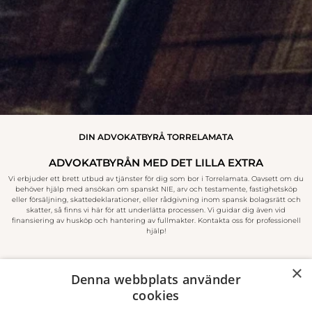
DIN ADVOKATBYRÅ TORRELAMATA
ADVOKATBYRÅN MED DET LILLA EXTRA
Vi erbjuder ett brett utbud av tjänster för dig som bor i Torrelamata. Oavsett om du
behöver hjälp med ansökan om spanskt NIE, arv och testamente, fastighetsköp
eller försäljning, skattedeklarationer, eller rådgivning inom spansk bolagsrätt och
skatter, så finns vi här för att underlätta processen. Vi guidar dig även vid
finansiering av husköp och hantering av fullmakter. Kontakta oss för professionell
hjälp!
×
Denna webbplats använder
cookies