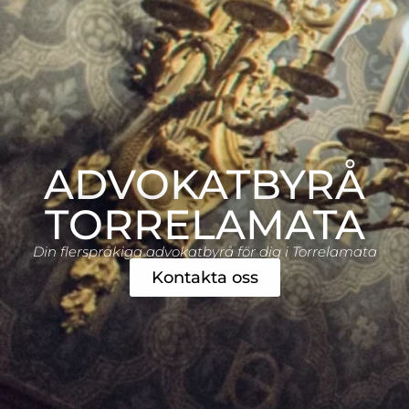
ADVOKATBYRÅ
TORRELAMATA
Din flerspråkiga advokatbyrå för dig i Torrelamata
Kontakta oss