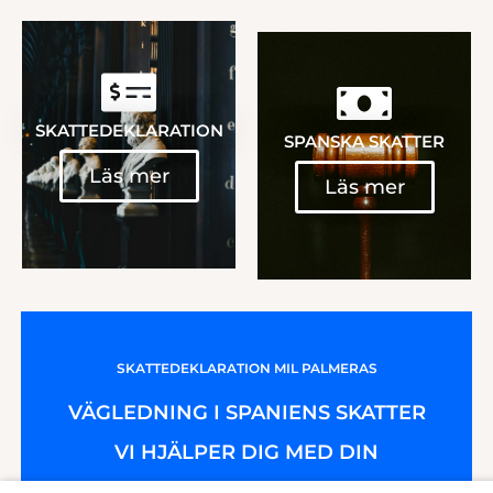
SKATTEDEKLARATION
SPANSKA SKATTER
Läs mer
Läs mer
SKATTEDEKLARATION MIL PALMERAS
VÄGLEDNING I SPANIENS SKATTER
VI HJÄLPER DIG MED DIN
SKATTEDEKLARATION