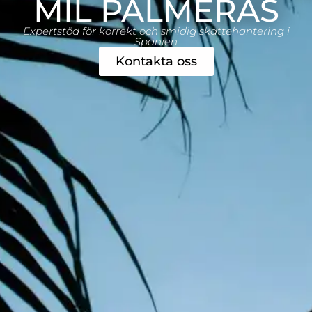
MIL PALMERAS
Expertstöd för korrekt och smidig skattehantering i
Spanien
Kontakta oss