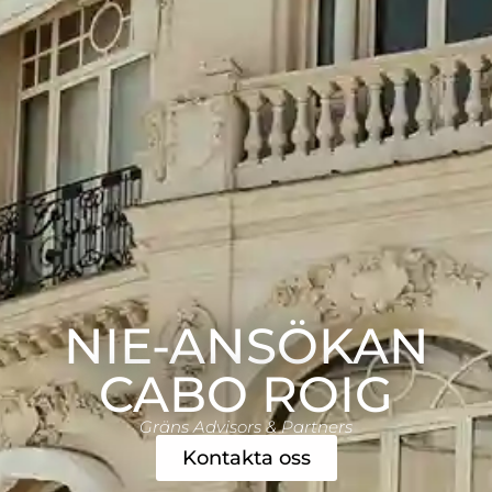
NIE-ANSÖKAN
CABO ROIG
Gräns Advisors & Partners
Kontakta oss