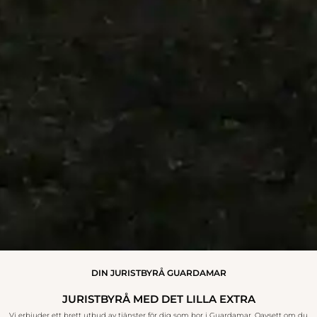
DIN JURISTBYRÅ GUARDAMAR
JURISTBYRÅ MED DET LILLA EXTRA
Vi erbjuder ett brett utbud av tjänster för dig som bor i Guardamar. Oavsett om du