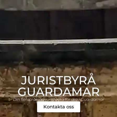
JURISTBYRÅ
GUARDAMAR
Din flerspråkiga juristbyrå för dig i Guardamar
Kontakta oss